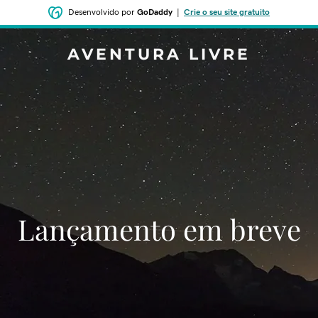
Desenvolvido por
GoDaddy
|
Crie o seu site gratuito
AVENTURA LIVRE
‌‌Lançamento em breve