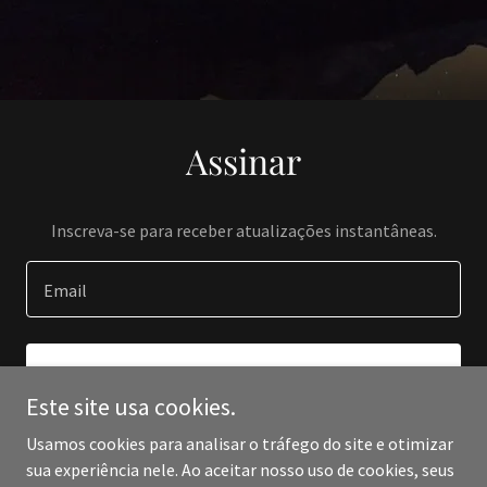
Assinar
Inscreva-se para receber atualizações instantâneas.
Email
INSCREVER-SE
Este site usa cookies.
Usamos cookies para analisar o tráfego do site e otimizar
sua experiência nele. Ao aceitar nosso uso de cookies, seus